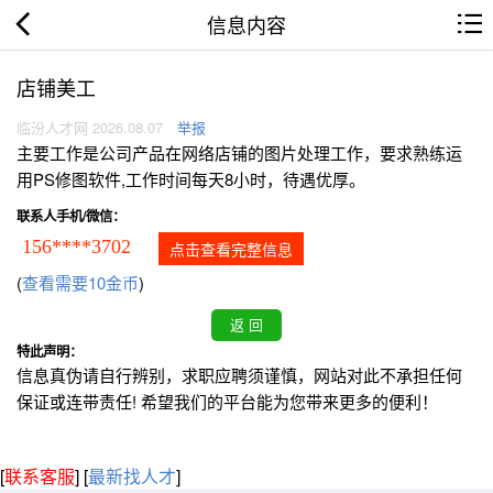
信息内容
店铺美工
临汾人才网 2026.08.07
举报
主要工作是公司产品在网络店铺的图片处理工作，要求熟练运
用PS修图软件,工作时间每天8小时，待遇优厚。
联系人手机/微信：
156****3702
点击查看完整信息
(
查看需要10金币
)
特此声明：
信息真伪请自行辨别，求职应聘须谨慎，网站对此不承担任何
保证或连带责任! 希望我们的平台能为您带来更多的便利！
[
联系客服
]
[
最新找人才
]