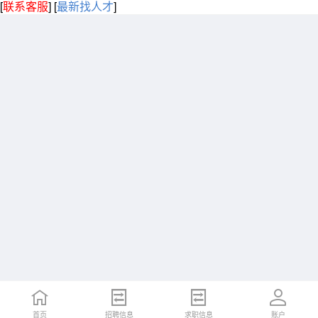
[
联系客服
]
[
最新找人才
]
首页
招聘信息
求职信息
账户