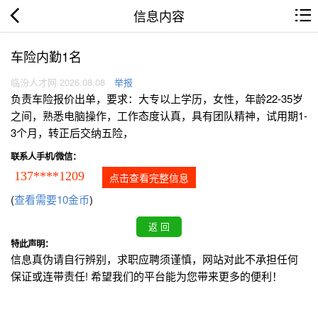
信息内容
车险内勤1名
临汾人才网 2026.08.08
举报
负责车险报价出单，要求：大专以上学历，女性，年龄22-35岁
之间，熟悉电脑操作，工作态度认真，具有团队精神，试用期1-
3个月，转正后交纳五险，
联系人手机/微信：
137****1209
点击查看完整信息
(
查看需要10金币
)
特此声明：
信息真伪请自行辨别，求职应聘须谨慎，网站对此不承担任何
保证或连带责任! 希望我们的平台能为您带来更多的便利！