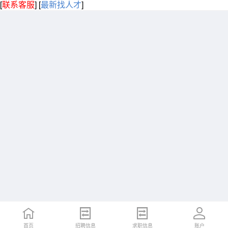
[
联系客服
]
[
最新找人才
]
首页
招聘信息
求职信息
账户