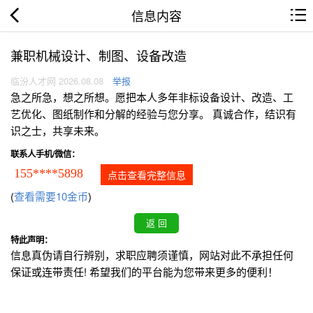
信息内容
兼职机械设计、制图、设备改造
临汾人才网 2026.08.08
举报
急之所急，想之所想。愿把本人多年非标设备设计、改造、工
艺优化、图纸制作和分解的经验与您分享。 真诚合作，结识有
识之士，共享未来。
联系人手机/微信：
155****5898
点击查看完整信息
(
查看需要10金币
)
特此声明：
信息真伪请自行辨别，求职应聘须谨慎，网站对此不承担任何
保证或连带责任! 希望我们的平台能为您带来更多的便利！