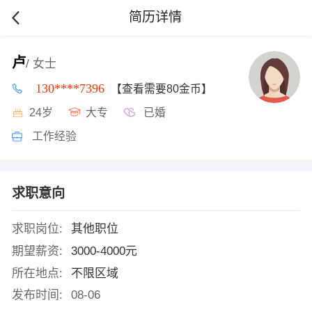
简历详情
卢
/ 女士
130****7396
【查看需要80金币】
24岁
大专
已婚
工作经验
求职意向
求职岗位:
其他职位
期望薪资:
3000-4000元
所在地点:
不限区域
发布时间:
08-06