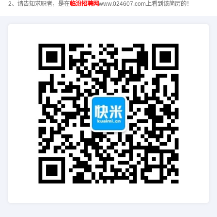
2、请告知求职者，是在
临汾招聘网
www.024607.com上看到该简历的！