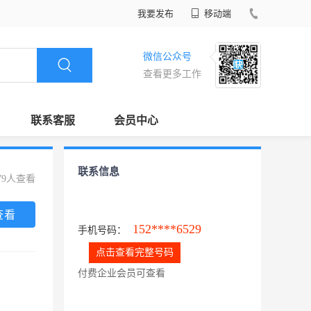
我要发布
移动端
微信公众号
查看更多工作
联系客服
会员中心
联系信息
79人查看
查看
152****6529
手机号码：
点击查看完整号码
付费企业会员可查看